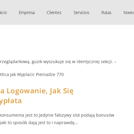
nicio
Empresa
Clientes
Servicios
Rutas
Nove
przeglądarkową, guzik wyszukuje się w identycznej sekcji. –
ottica Jak Wyplacic Pieniadze 770
ica Logowanie, Jak Się
ypłata
konsumenta jest to jedynie fałszywy slot podają bonusów
aki to sposób dają jest to i naprawdę…