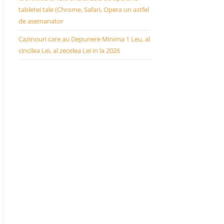
tabletei tale (Chrome, Safari, Opera un astfel
de asemanator
Cazinouri care au Depunere Minima 1 Leu, al
cincilea Lei, al zecelea Lei in la 2026