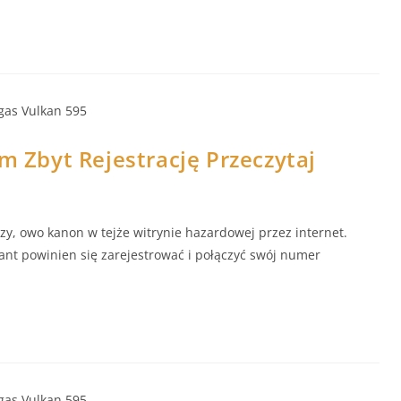
gas Vulkan 595
 Zbyt Rejestrację Przeczytaj
y, owo kanon w tejże witrynie hazardowej przez internet.
ant powinien się zarejestrować i połączyć swój numer
gas Vulkan 595