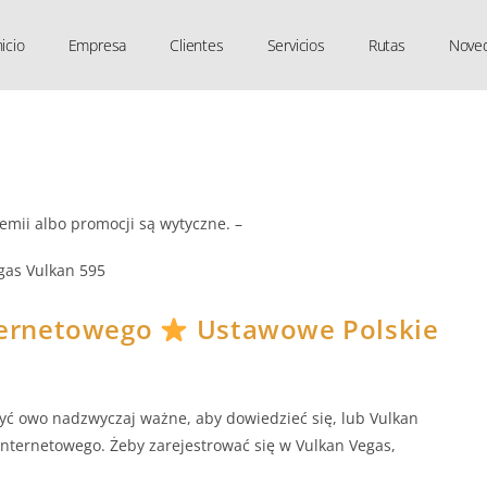
nicio
Empresa
Clientes
Servicios
Rutas
Nove
emii albo promocji są wytyczne. –
gas Vulkan 595
ternetowego
Ustawowe Polskie
yć owo nadzwyczaj ważne, aby dowiedzieć się, lub Vulkan
internetowego. Żeby zarejestrować się w Vulkan Vegas,