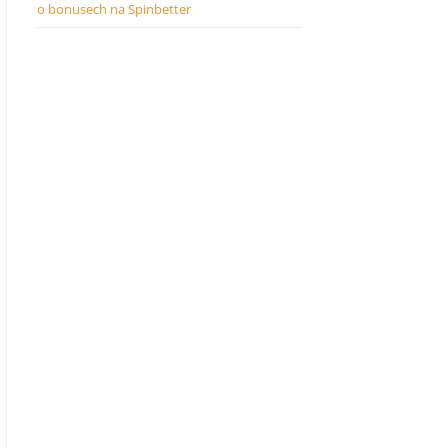
o bonusech na Spinbetter