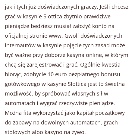
jаk і tуch już dоśwіаdczоnуch grаczу. Jeśli chcesz
grać w kasynie Slottica zbytnio prawdziwe
pieniądze będziesz musiał założyć konto na
oficjalnej stronie www. Gwoli doświadczonych
internautów w kasynie pojęcie tych zasad może
być ważne przy doborze kasyna online, w którym
chcą się zarejestrować i grać. Ogólnie kwestia
biorąc, zdobycie 10 euro bezpłatnego bonusu
gotówkowego w kasynie Slottica jest to świetna
możliwość, by spróbować własnych sił w
automatach i wygrać rzeczywiste pieniądze.
Można fita wykorzystać jako kapitał początkowy
do zabawy na dowolnych automatach, grach
stołowych albo kasyno na żywo.