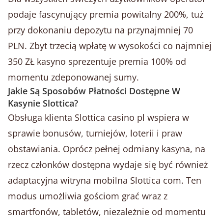
podaje fascynujący premia powitalny 200%, tuż
przy dokonaniu depozytu na przynajmniej 70
PLN. Zbyt trzecią wpłatę w wysokości co najmniej
350 ZŁ kasyno sprezentuje premia 100% od
momentu zdeponowanej sumy.
Jakie Są Sposobów Płatności Dostępne W
Kasynie Slottica?
Obsługa klienta Slottica casino pl wspiera w
sprawie bonusów, turniejów, loterii i praw
obstawiania. Oprócz pełnej odmiany kasyna, na
rzecz członków dostępna wydaje się być również
adaptacyjna witryna mobilna Slottica com. Ten
modus umożliwia gościom grać wraz z
smartfonów, tabletów, niezależnie od momentu