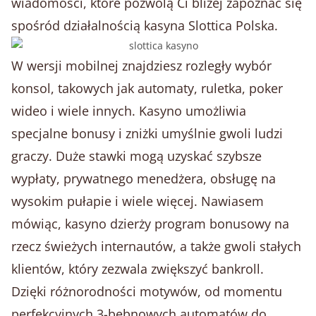
wiadomości, które pozwolą Ci bliżej zapoznać się
spośród działalnością kasyna Slottica Polska.
W wersji mobilnej znajdziesz rozległy wybór
konsol, takowych jak automaty, ruletka, poker
wideo i wiele innych. Kasyno umożliwia
specjalne bonusy i zniżki umyślnie gwoli ludzi
graczy. Duże stawki mogą uzyskać szybsze
wypłaty, prywatnego menedżera, obsługę na
wysokim pułapie i wiele więcej. Nawiasem
mówiąc, kasyno dzierży program bonusowy na
rzecz świeżych internautów, a także gwoli stałych
klientów, który zezwala zwiększyć bankroll.
Dzięki różnorodności motywów, od momentu
perfekcyjnych 3-bębnowych automatów do