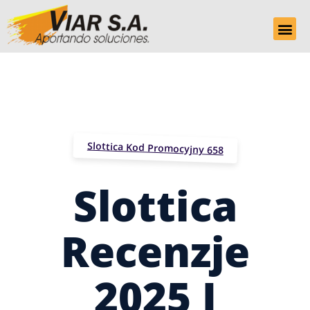
Slottica Kod Promocyjny 658
Slottica
Recenzje
2025 I