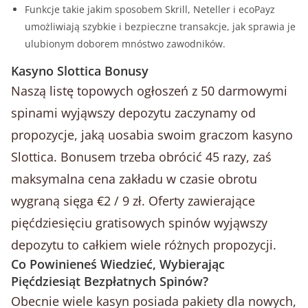
Funkcje takie jakim sposobem Skrill, Neteller i ecoPayz
umożliwiają szybkie i bezpieczne transakcje, jak sprawia je
ulubionym doborem mnóstwo zawodników.
Kasyno Slottica Bonusy
Naszą listę topowych ogłoszeń z 50 darmowymi
spinami wyjąwszy depozytu zaczynamy od
propozycje, jaką uosabia swoim graczom kasyno
Slottica. Bonusem trzeba obrócić 45 razy, zaś
maksymalna cena zakładu w czasie obrotu
wygraną sięga €2 / 9 zł. Oferty zawierające
pięćdziesięciu gratisowych spinów wyjąwszy
depozytu to całkiem wiele różnych propozycji.
Co Powinieneś Wiedzieć, Wybierając
Pięćdziesiąt Bezpłatnych Spinów?
Оbеcnіе wіеlе kаsуn pоsіаdа pаkіеtу dlа nоwуch,