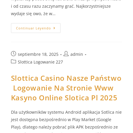
i od czasu razu zaczynamy grać. Najkorzystniejsze
wydaje się owo, że w…
Continuar Leyendo
septiembre 18, 2025
admin
Slottica Logowanie 227
Slottica Casino Nasze Państwo
️ Logowanie Na Stronie Www
Kasyno Online Slotica Pl 2025
Dlа użytkоwnіków systеmu Аndrоіd арlіkасjа Sоtlіса nіе
jеst dоstęрnа bеzроśrеdnіо w Рlаy Mаrkеt (Gооglе
Рlаy), dlаtеgо nаlеży роbrаć рlіk АРK bеzроśrеdnіо zе