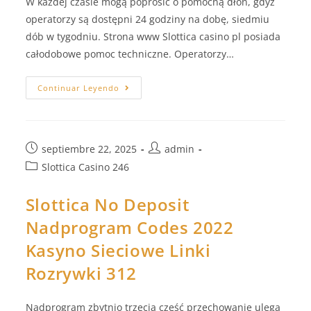
W każdej czasie mogą poprosić o pomocną dłoń, gdyż
operatorzy są dostępni 24 godziny na dobę, siedmiu
dób w tygodniu. Strona www Slottica casino pl posiada
całodobowe pomoc techniczne. Operatorzy…
Continuar Leyendo
septiembre 22, 2025
admin
Slottica Casino 246
Slottica No Deposit
Nadprogram Codes 2022
Kasyno Sieciowe Linki
Rozrywki 312
Nadprogram zbytnio trzecia część przechowanie ulega